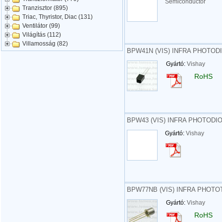
Semiconductor
Tranzisztor (895)
Triac, Thyristor, Diac (131)
Ventilátor (99)
Világítás (112)
Villamosság (82)
BPW41N (VIS) INFRA PHOTODI
Gyártó:
Vishay
RoHS
BPW43 (VIS) INFRA PHOTODIO
Gyártó:
Vishay
BPW77NB (VIS) INFRA PHOTO
Gyártó:
Vishay
RoHS